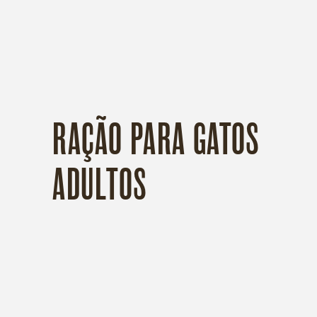
COLEÇÃO:
RAÇÃO PARA GATOS
ADULTOS