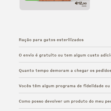
€12
,90
Flavours of the Farm
desde
Ração para gatos esterilizados
O envio é gratuito ou tem algum custo adici
Quanto tempo demoram a chegar os pedido
Vocês têm algum programa de fidelidade ou
Como posso devolver um produto do meu pe