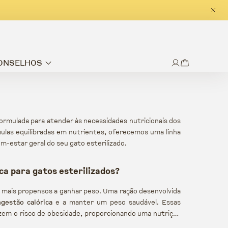
CONSELHOS
ormulada para atender às necessidades nutricionais dos
mulas equilibradas em nutrientes, oferecemos uma linha
em-estar geral do seu gato esterilizado.
ca para gatos esterilizados?
 mais propensos a ganhar peso. Uma ração desenvolvida
ngestão calórica
e a manter um peso saudável. Essas
zem o risco de obesidade, proporcionando uma nutrição