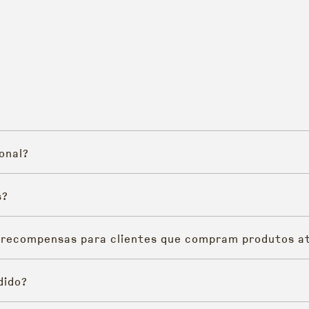
onal?
s?
 recompensas para clientes que compram produtos at
dido?