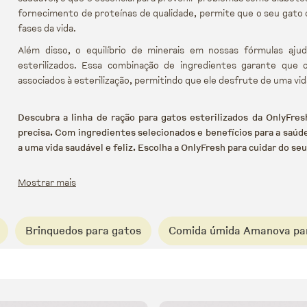
fornecimento de proteínas de qualidade, permite que o seu gato 
fases da vida.
Além disso, o equilíbrio de minerais em nossas fórmulas aj
esterilizados. Essa combinação de ingredientes garante que 
associados à esterilização, permitindo que ele desfrute de uma vid
Descubra a linha de ração para gatos esterilizados da OnlyFres
precisa. Com ingredientes selecionados e benefícios para a saúde
a uma vida saudável e feliz. Escolha a OnlyFresh para cuidar do 
Mostrar mais
Brinquedos para gatos
Comida úmida Amanova pa