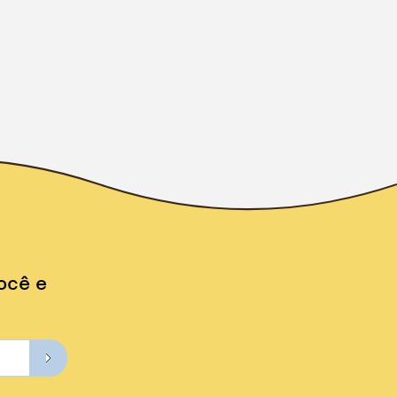
ocê e