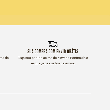
SUA COMPRA COM ENVIO GRÁTIS
ama de
Faça seu pedido acima de 49€ na Península e
esqueça os custos de envio.