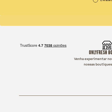
ONLYFRESH B
Venha experimentar no
nossas boutiques