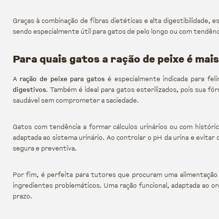
Graças à combinação de fibras dietéticas e alta digestibilidade,
sendo especialmente útil para gatos de pelo longo ou com tendênc
Para quais gatos a ração de peixe é ma
A
ração de peixe para gatos
é especialmente indicada para fel
digestivos
. Também é ideal para gatos esterilizados, pois sua f
saudável sem comprometer a saciedade.
Gatos com tendência a formar cálculos urinários ou com histór
adaptada ao sistema urinário. Ao controlar o pH da urina e evita
segura e preventiva.
Por fim, é perfeita para tutores que procuram uma alimentaçã
ingredientes problemáticos. Uma ração funcional, adaptada ao org
prazo.