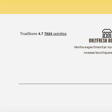
ONLYFRESH B
Venha experimentar no
nossas boutiques