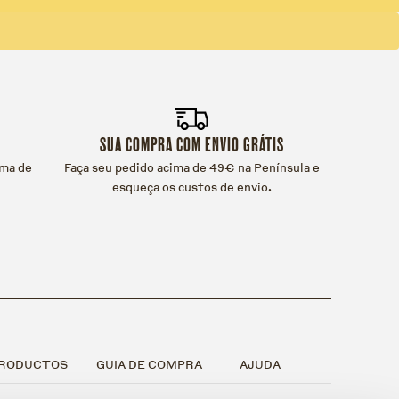
SUA COMPRA COM ENVIO GRÁTIS
ama de
Faça seu pedido acima de 49€ na Península e
esqueça os custos de envio.
RODUCTOS
GUIA DE COMPRA
AJUDA