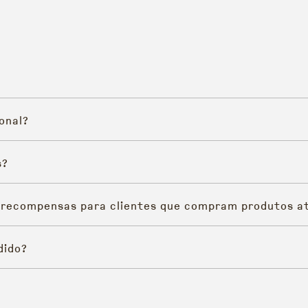
onal?
s?
 recompensas para clientes que compram produtos at
dido?