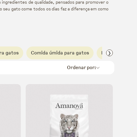
ingredientes de qualidade, pensados para promover o
o seu gato come todos os dias faz a diferença em como
ra gatos
Comida úmida para gatos
Harper & Bone 
❯
Ordenar por: