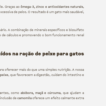
le. Graças ao
ômega-3, zinco e antioxidantes naturais
,
excessiva de pelos. O resultado é um gato mais saudável,
rio. A combinação de minerais específicos e bissulfato
co de cálculos e promovendo o bom funcionamento renal
uídos na ração de peixe para gatos
ra oferecer mais do que uma simples nutrição. A nossa
 peixe
, que favorecem a digestão, cuidam do intestino e
idantes, como
abóbora, maçã e cúrcuma
, que ajudam a
 inclusão de
camomila
oferece um efeito calmante extra