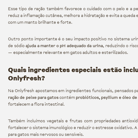
Esse tipo de ração também favorece o cuidado com o pelo e a pe
reduz a inflamação cutânea, melhora a hidratação e evita a queda 
com um manto brilhante e forte.
Outro ponto importante é o seu impacto positivo no sistema uriná
de sódio
ajuda a manter o pH adequado da urina
, reduzindo o ris
— especialmente relevante em gatos adultos e esterilizados.
Quais ingredientes especiais estão incl
Onlyfresh?
Na Onlyfresh apostamos em ingredientes funcionais, pensados pa
ração de peixe para gatos
contém
probióticos, psyllium e óleo de
fortalecem a flora intestinal.
Também incluímos vegetais e frutas com propriedades antiox
fortalecer o sistema imunológico e reduzir o estresse oxidativo. A
para gatos mais nervosos ou sensíveis.