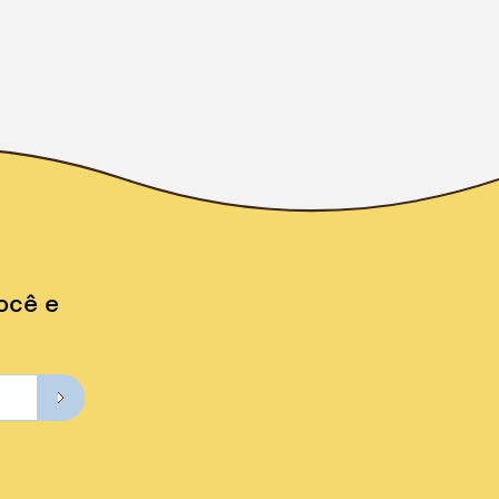
ocê e