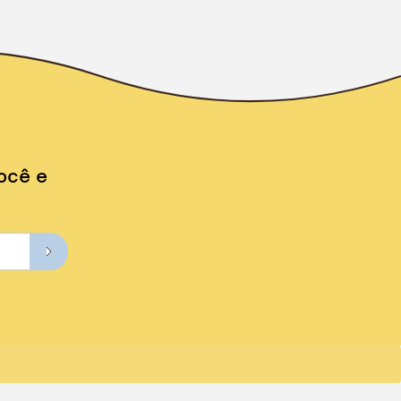
ocê e