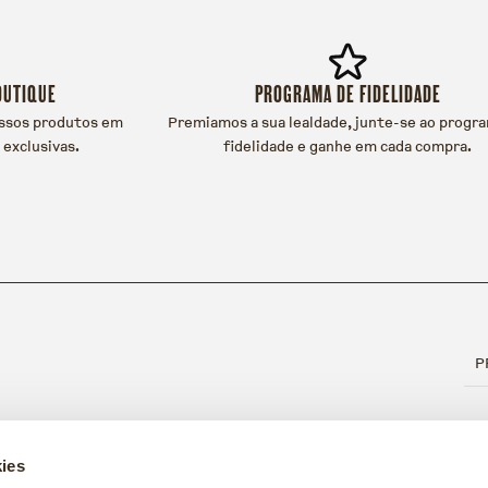
OUTIQUE
PROGRAMA DE FIDELIDADE
ssos produtos em
Premiamos a sua lealdade, junte-se ao progr
 exclusivas.
fidelidade e ganhe em cada compra.
P
ies