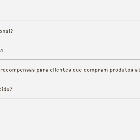
onal?
s?
 recompensas para clientes que compram produtos at
dido?