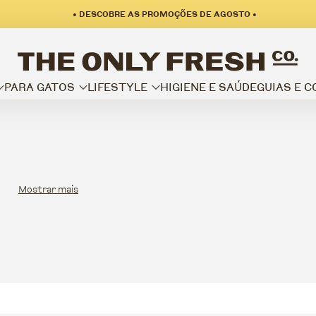
• DESCOBRE AS PROMOÇÕES DE AGOSTO •
PARA GATOS
LIFESTYLE
HIGIENE E SAÚDE
GUIAS E 
Mostrar mais