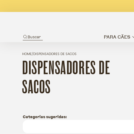
PARA CÃES
Buscar
HOME
/
DISPENSADORES DE SACOS
COLEÇÃO:
DISPENSADORES DE
SACOS
Categorias sugeridas:
❮
❯