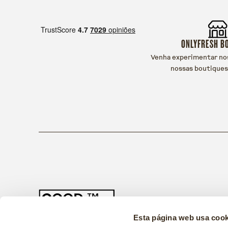
ONLYFRESH B
Venha experimentar no
nossas boutiques
Esta página web usa cook