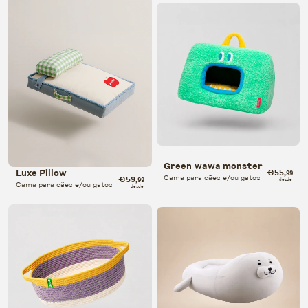
Green wawa monster
€55
Luxe Pillow
,99
Cama para cães e/ou gatos
€59
,99
desde
Cama para cães e/ou gatos
desde