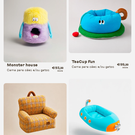
TeaCup Fun
€99
Monster house
,99
Cama para cães e/ou gatos
€93
,99
desde
Cama para cães e/ou gatos
desde