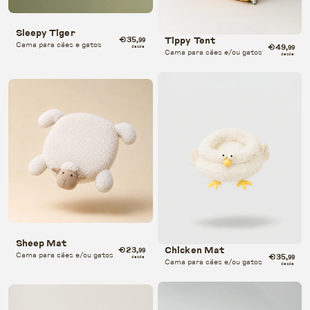
Sleepy Tiger
€35
Tippy Tent
,99
Cama para cães e gatos
€49
,99
desde
Cama para cães e/ou gatos
desde
Sheep Mat
€23
Chicken Mat
,99
Cama para cães e/ou gatos
€35
,99
desde
Cama para cães e/ou gatos
desde