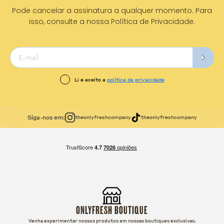
Pode cancelar a assinatura a qualquer momento. Para
isso, consulte a nossa Política de Privacidade.
Li e aceito a
política de privacidade
Siga-nos em:
theonlyfreshcompany
theonlyfreshcompany
ONLYFRESH BOUTIQUE
Venha experimentar nossos produtos em nossas boutiques exclusivas.