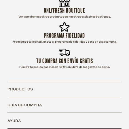
ONLYFRESH BOUTIQUE
Ven a probar nuestros productos en nuestras exclusivas boutiques.
PROGRAMA FIDELIDAD
Premiamos tu lealtad, únete al programa de fidelidad y gana en cada compra.
TU COMPRA CON ENVÍO GRATIS
Realiza tu pedido por más de 49€ y olvídate de los gastos de envío.
PRODUCTOS
GUÍA DE COMPRA
AYUDA