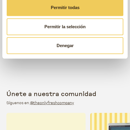
Permitir todas
Permitir la selección
Denegar
Únete a nuestra comunidad
Síguenos en
@theonlyfreshcompany