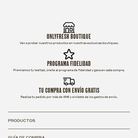
ONLYFRESH BOUTIQUE
Ven a probar nuestros productos en nuestras exclusivas boutiques.
PROGRAMA FIDELIDAD
Premiamos tu lealtad, únete al programa de fidelidad y gana en cada compra.
TU COMPRA CON ENVÍO GRATIS
Realiza tu pedido por más de 49€ y olvídate de los gastos de envío.
PRODUCTOS
GUÍA DE COMPRA