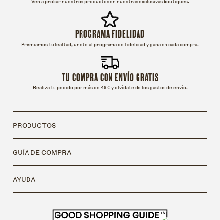
Ven a probar nuestros productos en nuestras exclusivas boutiques.
PROGRAMA FIDELIDAD
Premiamos tu lealtad, únete al programa de fidelidad y gana en cada compra.
TU COMPRA CON ENVÍO GRATIS
Realiza tu pedido por más de 49€ y olvídate de los gastos de envío.
PRODUCTOS
GUÍA DE COMPRA
AYUDA