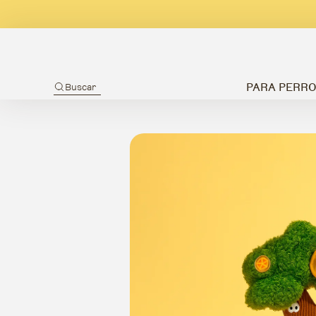
PARA PERR
Buscar
Ir directamente a la información del producto