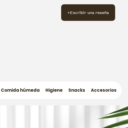
+
Escribir una reseña
Comida húmeda
Higiene
Snacks
Accesorios