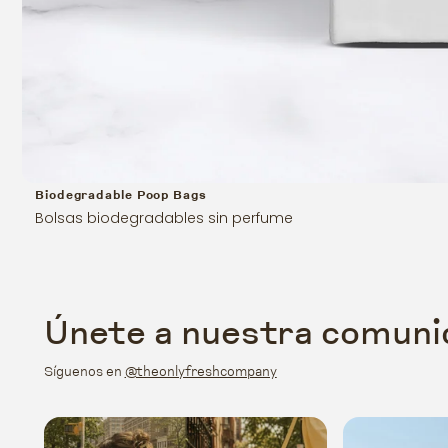
Biodegradable Poop Bags
Bolsas biodegradables sin perfume
Únete a nuestra comuni
Síguenos en
@theonlyfreshcompany