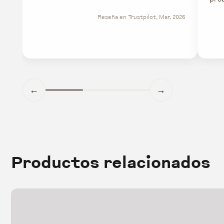
Reseña en Trustpilot, Mar. 2026
←
→
Productos relacionados