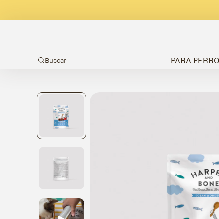
PARA PERR
Buscar
Ir directamente a la información del producto