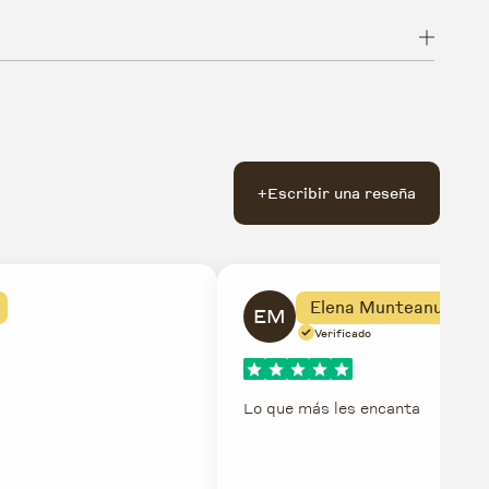
+
Escribir una reseña
Elena Munteanu
EM
Verificado
Lo que más les encanta