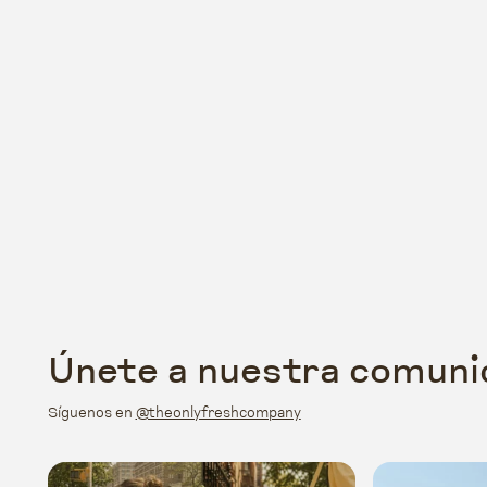
Únete a nuestra comuni
Síguenos en
@theonlyfreshcompany