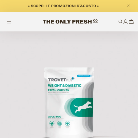
• SCOPRI LE PROMOZIONI D'AGOSTO •
zioni sul prodotto