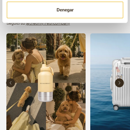
Denegar
Unisciti alla nostra community
Seguici su
@theonlyfreshcompany