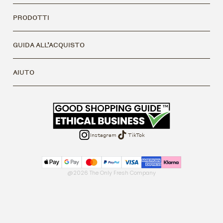
PRODOTTI
GUIDA ALL’ACQUISTO
AIUTO
Instagram
TikTok
@2026 The Only Fresh Company