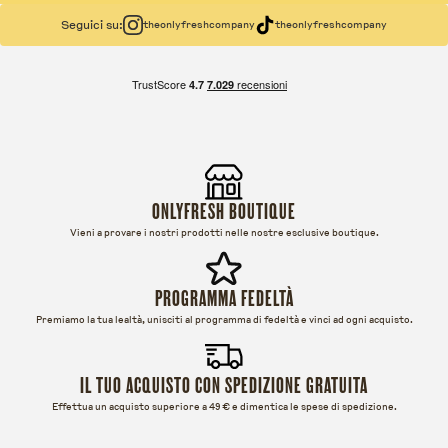
Seguici su:
theonlyfreshcompany
theonlyfreshcompany
ONLYFRESH BOUTIQUE
Vieni a provare i nostri prodotti nelle nostre esclusive boutique.
PROGRAMMA FEDELTÀ
Premiamo la tua lealtà, unisciti al programma di fedeltà e vinci ad ogni acquisto.
IL TUO ACQUISTO CON SPEDIZIONE GRATUITA
Effettua un acquisto superiore a 49 € e dimentica le spese di spedizione.