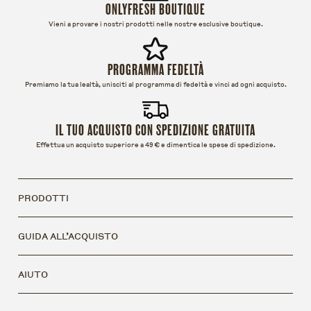
ONLYFRESH BOUTIQUE
Vieni a provare i nostri prodotti nelle nostre esclusive boutique.
PROGRAMMA FEDELTÀ
Premiamo la tua lealtà, unisciti al programma di fedeltà e vinci ad ogni acquisto.
IL TUO ACQUISTO CON SPEDIZIONE GRATUITA
Effettua un acquisto superiore a 49 € e dimentica le spese di spedizione.
PRODOTTI
GUIDA ALL’ACQUISTO
AIUTO