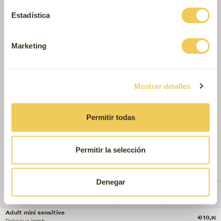
Estadística
Marketing
Mostrar detalles
Permitir todas
Permitir la selección
Denegar
Adult mini sensitive
€10
,95