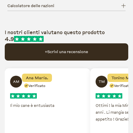
Calcolatore delle razioni
I nostri clienti valutano questo prodotto
4.9
+
Scrivi una recensione
Ana María.
Tonino Mas
AM
TM
Verificato
Verificato
Il mio cane è entusiasta
Ottimi ! la mia Minn
anni . Li mangia sem
appetito ! Grazie!