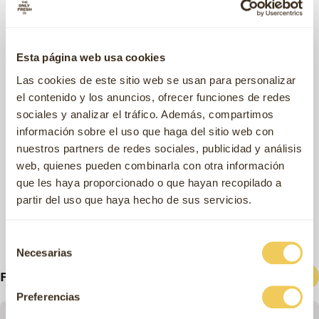
Contenuto di carne fresca
70%
20%
Contenuto di farine di carne o proteine disidratate
Esta página web usa cookies
0%
28%
Las cookies de este sitio web se usan para personalizar
Contiene un'unica fonte di proteine animali
el contenido y los anuncios, ofrecer funciones de redes
sociales y analizar el tráfico. Además, compartimos
información sobre el uso que haga del sitio web con
Privo di soia, mais o frumento
nuestros partners de redes sociales, publicidad y análisis
web, quienes pueden combinarla con otra información
que les haya proporcionado o que hayan recopilado a
partir del uso que haya hecho de sus servicios.
Selección
Necesarias
de
consentimiento
Prodotti relazionati
Filtra
Preferencias