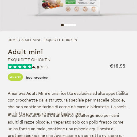
HOME
ADULT MINI - EXQUISITE CHICKEN
/
Adult mini
EXQUISITE CHICKEN
Prezzo di li
€16,95
4.9
(122)
Ipoallergenico
Low Grain
Amanova Adult Mini
è una ricetta esclusiva ad alta appetibilità
con crocchette dalla struttura speciale per mascelle piccole,
che non contiene farine di carne né carni disidratate. La scelta
perfetta per cani di piccola taglia o mini.
Amanova Adult Mini è
un alimento ipoallergenico
per cani
adulti di razze piccole. Preparato solo con pollo fresco come
unica fonte animale, contiene una miscela equilibrata di
proteine biologiche che favoriscono un corretto sviluppo e