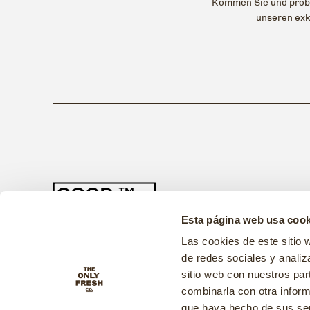
Kommen Sie und probi
unseren exk
Esta página web usa cook
Las cookies de este sitio 
de redes sociales y analiz
sitio web con nuestros par
combinarla con otra inform
Instagram
TikTok
que haya hecho de sus ser