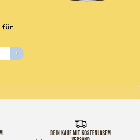
 für
MM
DEIN KAUF MIT KOSTENLOSEM
VERSAND