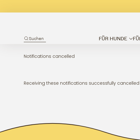
FÜR HUNDE
FÜ
Suchen
Notifications cancelled
Receiving these notifications successfully cancelled