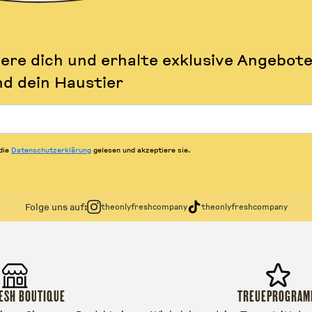
ere dich und erhalte exklusive Angebote
nd dein Haustier
 die
Datenschutzerklärung
gelesen und akzeptiere sie.
Folge uns auf:
theonlyfreshcompany
theonlyfreshcompany
ESH BOUTIQUE
TREUEPROGRA